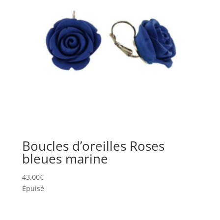
Boucles d’oreilles Roses
bleues marine
43,00
€
Épuisé