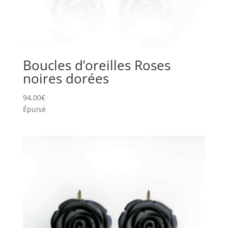
Boucles d’oreilles Roses
noires dorées
94,00
€
Épuisé