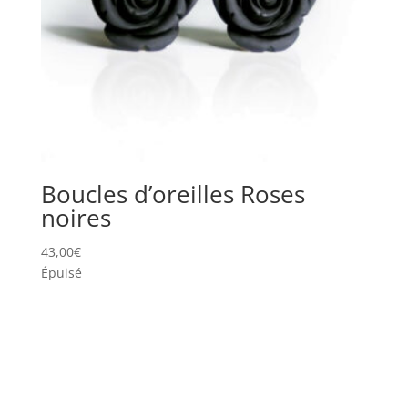
Boucles d’oreilles Roses
noires
43,00
€
Épuisé