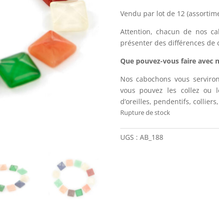
Vendu par lot de 12 (assortime
Attention, chacun de nos c
présenter des différences de c
Que pouvez-vous faire avec 
Nos cabochons vous serviront
vous pouvez les collez ou l
d’oreilles, pendentifs, collier
Rupture de stock
UGS :
AB_188