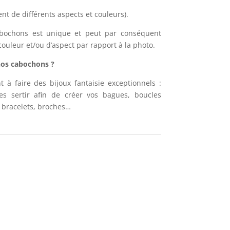
nt de différents aspects et couleurs).
abochons est unique et peut par conséquent
ouleur et/ou d’aspect par rapport à la photo.
nos cabochons ?
 à faire des bijoux fantaisie exceptionnels :
es sertir afin de créer vos bagues, boucles
s, bracelets, broches…