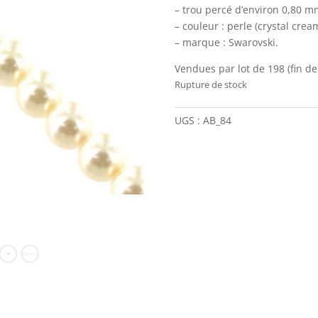
– trou percé d’environ 0,80 m
– couleur : perle (crystal crea
– marque : Swarovski.
Vendues par lot de 198 (fin de 
Rupture de stock
UGS :
AB_84