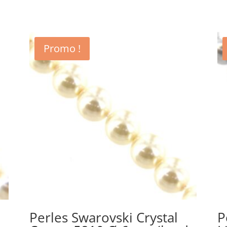
Promo !
Perles Swarovski Crystal
P