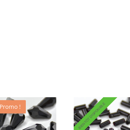
BIENTÔT DISPONIBLE
Promo !