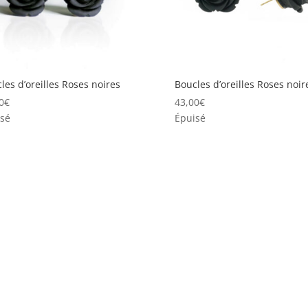
les d’oreilles Roses noires
Boucles d’oreilles Roses noir
0
€
43,00
€
sé
Épuisé