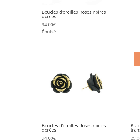
Boucles d’oreilles Roses noires
dorées
94,00
€
Épuisé
Boucles d’oreilles Roses noires
Brac
dorées
tran
94,00
€
29,0