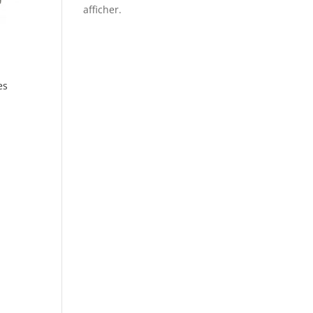
afficher.
es