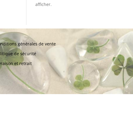
afficher.
nditions générales de vente
litique de sécurité
vraison et retrait