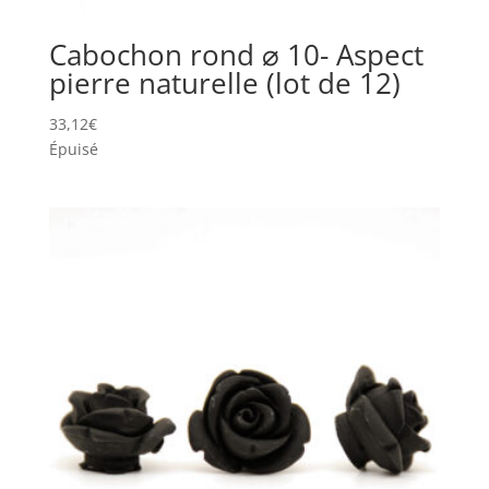
Cabochon rond ⌀ 10- Aspect
pierre naturelle (lot de 12)
33,12
€
Épuisé