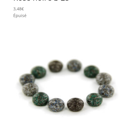
3,48
€
Épuisé